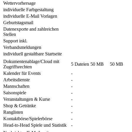
Wettervorhersage
individuelle Farbgestaltung
individuelle E-Mail Vorlagen
Geburtstagsmail
Datenexporte and zahlreichen
Stellen
Support inkl.
Verbandsmeldungen
individuell gestaltbare Startseite
Dokumentenablage/Cloud mit
5 Dateien
50 MB
50 MB
Zugriffsrechten
Kalender für Events
-
Arbeitsdienste
-
Mannschaften
-
Saisonspiele
-
Veranstaltungen & Kurse
-
Shop & Getränke
-
Ranglisten
-
Kontaktbörse/Spielerbörse
-
Head-to-Head Spiele und Statistik
-