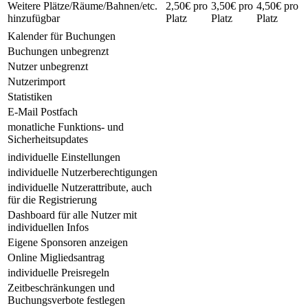
Weitere Plätze/Räume/Bahnen/etc.
2,50€ pro
3,50€ pro
4,50€ pro
hinzufügbar
Platz
Platz
Platz
Kalender für Buchungen
Buchungen unbegrenzt
Nutzer unbegrenzt
Nutzerimport
Statistiken
E-Mail Postfach
monatliche Funktions- und
Sicherheitsupdates
individuelle Einstellungen
individuelle Nutzerberechtigungen
individuelle Nutzerattribute, auch
für die Registrierung
Dashboard für alle Nutzer mit
individuellen Infos
Eigene Sponsoren anzeigen
Online Migliedsantrag
individuelle Preisregeln
Zeitbeschränkungen und
Buchungsverbote festlegen