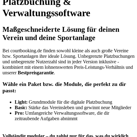
Platzbuchung &
Verwaltungssoftware
Maßgeschneiderte Lösung für deinen
Verein und deine Sportanlage
Bei courtbooking.de finden sowohl kleine als auch große Vereine
bzw. Sportanlagen ihre ideale Lösung. Unbegrenzte Platzbuchungen
und unbegrenzte Nutzerzahl sind in jeder Version inklusive -
kombiniert mit einem lohnenswerten Preis-Leistungs-Verhältnis und
unserer
Bestpreisgarantie
.
Wähle ein Paket bzw. die Module, die perfekt zu dir
passt:
Light:
Grundmodule für die digitale Platzbuchung
Basic:
Stärke das Vereinsleben und gewinnt neue Mitglieder
Pro:
Umfangreiche Verwaltungssoftware, die dir
zeitraubende Aufgaben abnimmt
Vollständig modular – du zahlst nur für das, was du wirklich