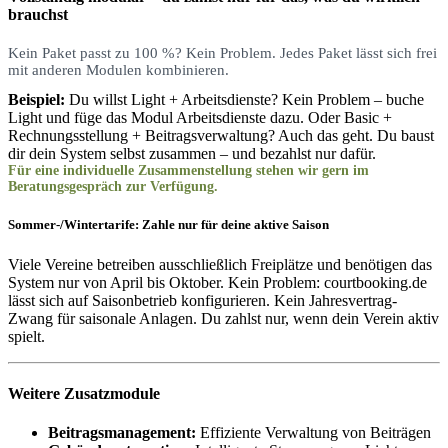
brauchst
Kein Paket passt zu 100 %? Kein Problem. Jedes Paket lässt sich frei
mit anderen Modulen kombinieren.
Beispiel:
Du willst Light + Arbeitsdienste? Kein Problem – buche
Light und füge das Modul Arbeitsdienste dazu. Oder Basic +
Rechnungsstellung + Beitragsverwaltung? Auch das geht. Du baust
dir dein System selbst zusammen – und bezahlst nur dafür.
Für eine individuelle Zusammenstellung stehen wir gern im
Beratungsgespräch zur Verfügung.
Sommer-/Wintertarife: Zahle nur für deine aktive Saison
Viele Vereine betreiben ausschließlich Freiplätze und benötigen das
System nur von April bis Oktober. Kein Problem: courtbooking.de
lässt sich auf Saisonbetrieb konfigurieren. Kein Jahresvertrag-
Zwang für saisonale Anlagen. Du zahlst nur, wenn dein Verein aktiv
spielt.
Weitere Zusatzmodule
Beitragsmanagement:
Effiziente Verwaltung von Beiträgen