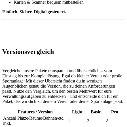
Karten & Scanner bequem mitbestellen
Einfach. Sicher. Digital gesteuert.
Versionsvergleich
Vergleiche unsere Pakete transparent und übersichtlich – vom
Einstieg bis zur Komplettlösung. Egal ob kleiner Verein oder große
Sportanlage: Mit dieser Übersicht findest du in wenigen
Augenblicken genau die Version, die zu deinen Anforderungen
passt. Nutze den Vergleich, um den besten Mehrwert für eure
Verwaltungsaufgaben zu entdecken – und entscheide dich für ein
Paket, das wirklich zu deinem Verein oder deiner Sportanlage passt.
Features / Version
Light
Basic
Pro
Anzahl Plätze/Räume/Bahnen/etc.
2
2
2
inkl.