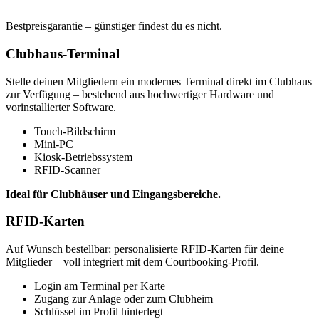
*Alle Preise verstehen sich zzgl. Mehrwertsteuer.
Bestpreisgarantie – günstiger findest du es nicht.
Clubhaus-Terminal
Stelle deinen Mitgliedern ein modernes Terminal direkt im Clubhaus
zur Verfügung – bestehend aus hochwertiger Hardware und
vorinstallierter Software.
Touch-Bildschirm
Mini-PC
Kiosk-Betriebssystem
RFID-Scanner
Ideal für Clubhäuser und Eingangsbereiche.
RFID-Karten
Auf Wunsch bestellbar: personalisierte RFID-Karten für deine
Mitglieder – voll integriert mit dem Courtbooking-Profil.
Login am Terminal per Karte
Zugang zur Anlage oder zum Clubheim
Schlüssel im Profil hinterlegt