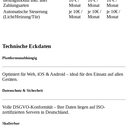
Beitragsmodul inkl. aller
10 € /
10 € /
10 € /
Zahlungsarten
Monat
Monat
Monat
Automatische Steuerung
je 10€ /
je 10€ /
je 10€ /
(Licht/Heizung/Tür)
Monat
Monat
Monat
Technische Eckdaten
Plattformunabhängig
Optimiert für Web, iOS & Android – ideal für den Einsatz auf allen
Geräten.
Datenschutz & Sicherheit
Volle DSGVO-Konformität – Ihre Daten liegen auf ISO-
zertifizierten Servern in Deutschland.
Skalierbar