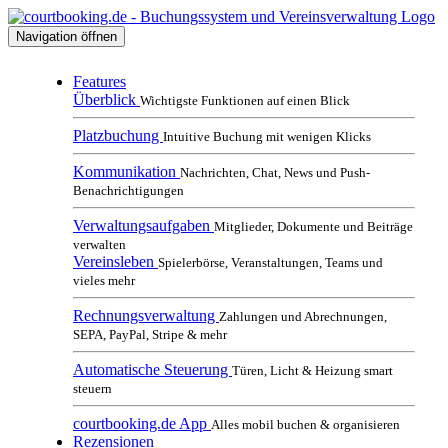
Navigation öffnen
Features
Überblick
Wichtigste Funktionen auf einen Blick
Platzbuchung
Intuitive Buchung mit wenigen Klicks
Kommunikation
Nachrichten, Chat, News und Push-
Benachrichtigungen
Verwaltungsaufgaben
Mitglieder, Dokumente und Beiträge
verwalten
Vereinsleben
Spielerbörse, Veranstaltungen, Teams und
vieles mehr
Rechnungsverwaltung
Zahlungen und Abrechnungen,
SEPA, PayPal, Stripe & mehr
Automatische Steuerung
Türen, Licht & Heizung smart
steuern
courtbooking.de App
Alles mobil buchen & organisieren
Rezensionen